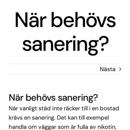
Fortsätt
När behövs
till
innehållet
sanering?
Nästa
När behövs sanering?
När vanligt städ inte räcker till i en bostad
krävs en sanering. Det kan till exempel
handla om väggar som är fulla av nikotin,